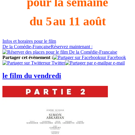
pour la semaine
du 5
au 11 août
Infos
et horaires
pour le film
De la Comédie-Française
Réservez
maintenant :
Partager cet évènement :
sur Facebook
sur Twitter
par e-mail
le film du vendredi