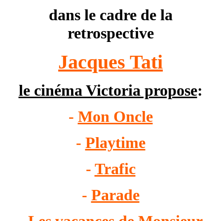
dans le cadre de la
retrospective
Jacques Tati
le cinéma Victoria propose
:
-
Mon Oncle
-
Playtime
-
Trafic
-
Parade
-
Les vacances de Monsieur