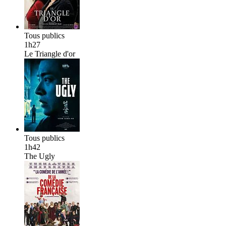
Tous publics
1h27
Le Triangle d'or
Tous publics
1h42
The Ugly