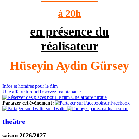
à 20h
en présence du
réalisateur
Hüseyin Aydin Gürsey
Infos
et horaires
pour le film
Une affaire turque
Réservez
maintenant :
Partager cet évènement :
sur Facebook
sur Twitter
par e-mail
théâtre
saison 2026/2027