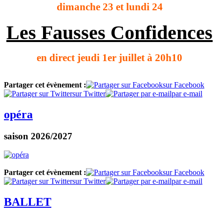
dimanche 23 et lundi 24
Les Fausses Confidences
en direct jeudi 1er juillet à 20h10
Partager cet évènement :
sur Facebook
sur Twitter
par e-mail
opéra
saison 2026/2027
Partager cet évènement :
sur Facebook
sur Twitter
par e-mail
BALLET