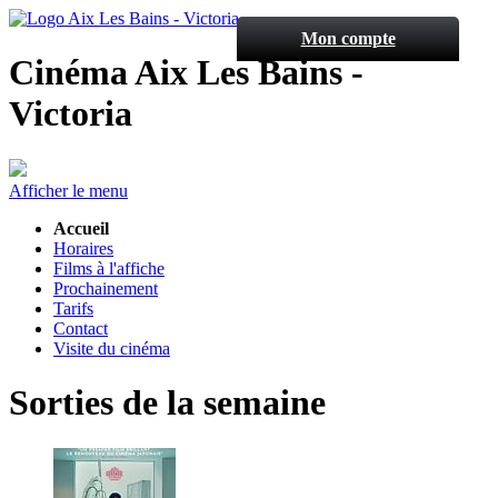
Mon compte
Cinéma Aix Les Bains -
Victoria
Afficher le menu
Accueil
Horaires
Films à l'affiche
Prochainement
Tarifs
Contact
Visite du cinéma
Sorties de la semaine