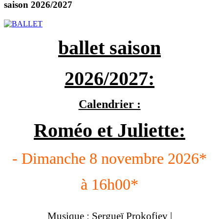
saison 2026/2027
ballet saison
2026/2027:
Calendrier :
Roméo et Juliette:
- Dimanche 8 novembre 2026*
à 16h00*
Musique : Sergueï Prokofiev |