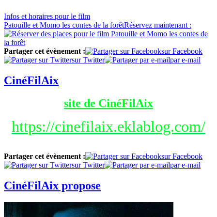
Infos
et horaires
pour le film
Patouille et Momo les contes de la forêt
Réservez
maintenant :
Partager cet évènement :
sur Facebook
sur Twitter
par e-mail
CinéFilAix
site de CinéFilAix
https://cinefilaix.eklablog.com/
Partager cet évènement :
sur Facebook
sur Twitter
par e-mail
CinéFilAix propose