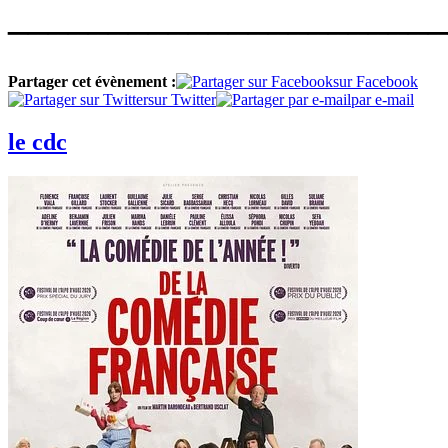
______________________
Partager cet évènement :
sur Facebook
sur Twitter
par e-mail
le cdc