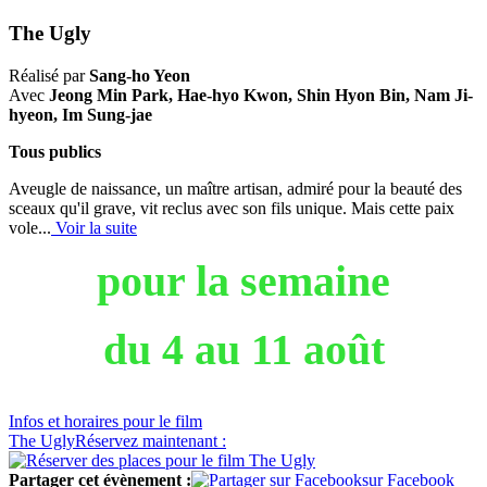
The Ugly
Réalisé par
Sang-ho Yeon
Avec
Jeong Min Park, Hae-hyo Kwon, Shin Hyon Bin, Nam Ji-
hyeon, Im Sung-jae
Tous publics
Aveugle de naissance, un maître artisan, admiré pour la beauté des
sceaux qu'il grave, vit reclus avec son fils unique. Mais cette paix
vole...
Voir la suite
pour la semaine
du 4 au 11
août
Infos
et horaires
pour le film
The Ugly
Réservez
maintenant :
Partager cet évènement :
sur Facebook