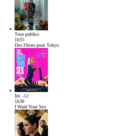
Tous publics
1h55
Des Fleurs pour Tokyo
Int. -12
1h30
I Want Your Sex